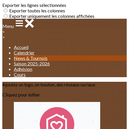
Exporter les lignes sélectionnées
Exporter toutes les colonnes
Exporter uniquement les colonnes affichées
Menu
<
>
Accueil
Calendrier
News & Tournois
Saison 2025-2026
Adhésion
Cours
Ajoutez un logo, un bouton, des réseaux sociaux
Cliquez pour éditer