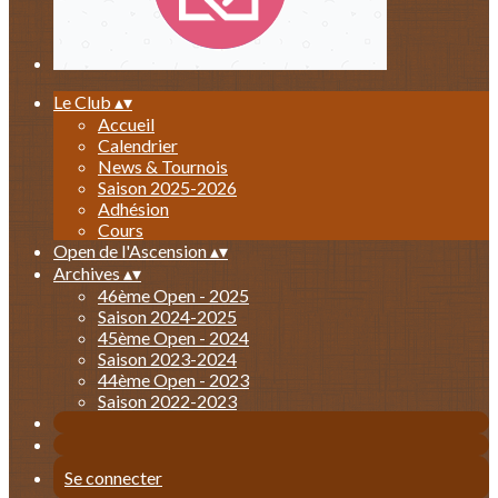
Le Club
▴
▾
Accueil
Calendrier
News & Tournois
Saison 2025-2026
Adhésion
Cours
Open de l'Ascension
▴
▾
Archives
▴
▾
46ème Open - 2025
Saison 2024-2025
45ème Open - 2024
Saison 2023-2024
44ème Open - 2023
Saison 2022-2023
Se connecter