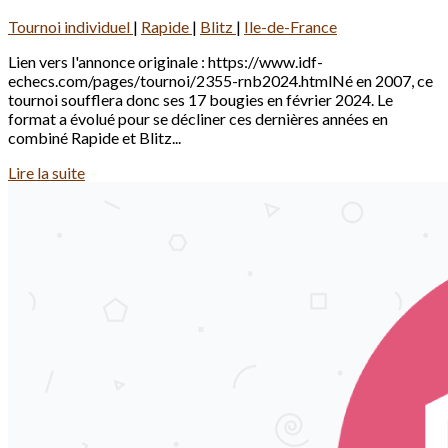
Tournoi individuel
|
Rapide
|
Blitz
|
Ile-de-France
Lien vers l'annonce originale : https://www.idf-
echecs.com/pages/tournoi/2355-rnb2024.htmlNé en 2007, ce
tournoi soufflera donc ses 17 bougies en février 2024. Le
format a évolué pour se décliner ces dernières années en
combiné Rapide et Blitz...
Lire la suite