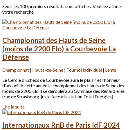
Seuls les 100 premiers résultats sont affichés. Veuillez affiner
votre recherche.
Championnat des Hauts de Seine
(moins de 2200 Elo) à Courbevoie La
Défense
Championnat
|
Hauts-de-Seine
|
Tournoi individuel
|
Lente
Le Cercle d’Echecs de Courbevoie aura le plaisir et l’honneur
d’accueillir cette année le championnat des Hauts de Seine des
moins de 2200 Elo.Il se déroulera au Gymnase des Renardières
(rue de Strasbourg, juste face à la station Total Energies)...
Lire la suite
Internationaux RnB de Paris IdF 2024