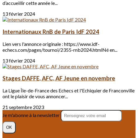
d’accueillir cette année le...
13 février 2024
Internationaux RnB de Paris IdF 2024
Lien vers l'annonce originale : https://www.idf-
echecs.com/pages/tournoi/2355-rnb2024.htmlNé en...
13 février 2024
Stages DAFFE, AFC, AF Jeune en novembre
La Ligue Île-de-France des Echecs et l'Echiquier de Franconville
ont le plaisir de vous annoncer...
21 septembre 2023
Je m'abonne à la newsletter
OK