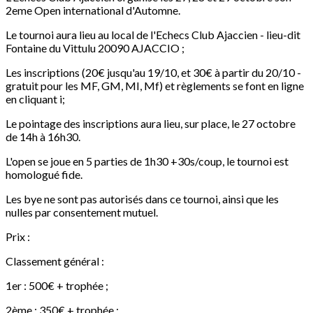
2eme Open international d'Automne.
Le tournoi aura lieu au local de l'Echecs Club Ajaccien - lieu-dit
Fontaine du Vittulu 20090 AJACCIO ;
Les inscriptions (20€ jusqu'au 19/10, et 30€ à partir du 20/10 -
gratuit pour les MF, GM, MI, Mf) et règlements se font en ligne
en cliquant i;
Le pointage des inscriptions aura lieu, sur place, le 27 octobre
de 14h à 16h30.
L'open se joue en 5 parties de 1h30 +30s/coup, le tournoi est
homologué fide.
Les bye ne sont pas autorisés dans ce tournoi, ainsi que les
nulles par consentement mutuel.
Prix :
Classement général :
1er : 500€ + trophée ;
2ème : 350€ + trophée ;