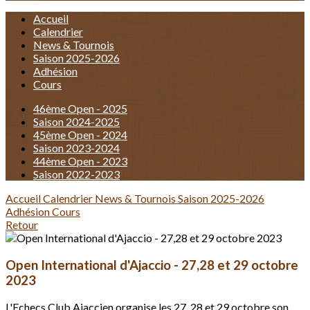
Accueil
Calendrier
News & Tournois
Saison 2025-2026
Adhésion
Cours
46ème Open - 2025
Saison 2024-2025
45ème Open - 2024
Saison 2023-2024
44ème Open - 2023
Saison 2022-2023
Accueil
Calendrier
News & Tournois
Saison 2025-2026
Adhésion
Cours
Retour
Open International d'Ajaccio - 27,28 et 29 octobre
2023
L'Echecs Club Ajaccien organise les 27, 28 et 29 octobre son