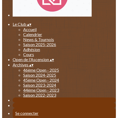
Le Club
▴
▾
Accueil
Calendrier
News & Tournois
Saison 2025-2026
Adhésion
Cours
Open de l'Ascension
▴
▾
Archives
▴
▾
46ème Open - 2025
Saison 2024-2025
45ème Open - 2024
Saison 2023-2024
44ème Open - 2023
Saison 2022-2023
Se connecter