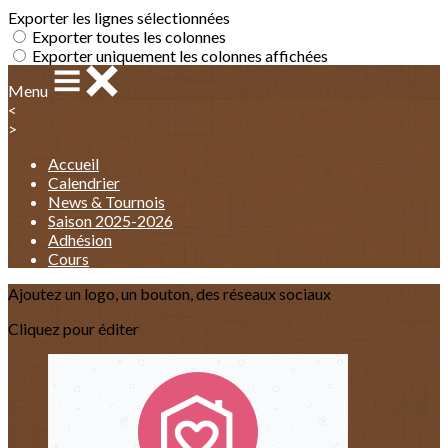
Exporter les lignes sélectionnées
Exporter toutes les colonnes
Exporter uniquement les colonnes affichées
Menu
<
>
Accueil
Calendrier
News & Tournois
Saison 2025-2026
Adhésion
Cours
Ajoutez un logo, un bouton, des réseaux sociaux
Cliquez pour éditer