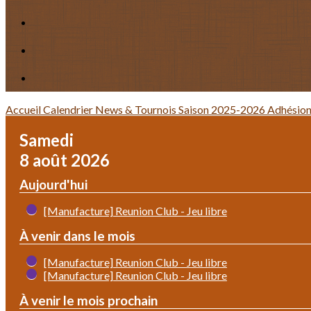
Accueil
Calendrier
News & Tournois
Saison 2025-2026
Adhésio
Samedi
8 août 2026
Aujourd'hui
[Manufacture] Reunion Club - Jeu libre
À venir dans le mois
[Manufacture] Reunion Club - Jeu libre
[Manufacture] Reunion Club - Jeu libre
À venir le mois prochain