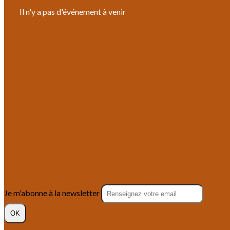
Il n'y a pas d'événement à venir
Je m'abonne à la newsletter
OK