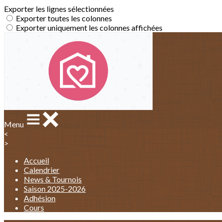
Exporter les lignes sélectionnées
Exporter toutes les colonnes
Exporter uniquement les colonnes affichées
Menu
<
>
Accueil
Calendrier
News & Tournois
Saison 2025-2026
Adhésion
Cours