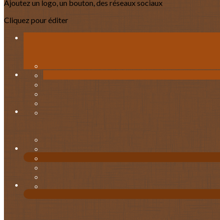
Ajoutez un logo, un bouton, des réseaux sociaux
Cliquez pour éditer