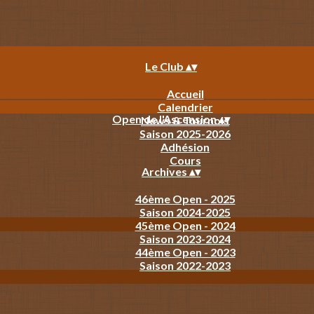
Le Club
▴
▾
Accueil
Calendrier
Open de l'Ascension
▴
▾
News & Tournois
Saison 2025-2026
Adhésion
Cours
Archives
▴
▾
46ème Open - 2025
Saison 2024-2025
45ème Open - 2024
Saison 2023-2024
44ème Open - 2023
Saison 2022-2023