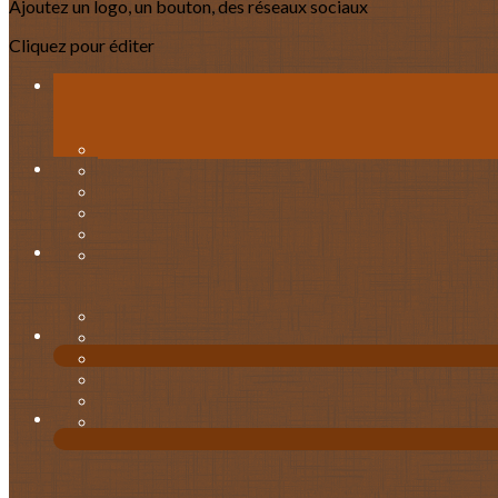
Ajoutez un logo, un bouton, des réseaux sociaux
Cliquez pour éditer