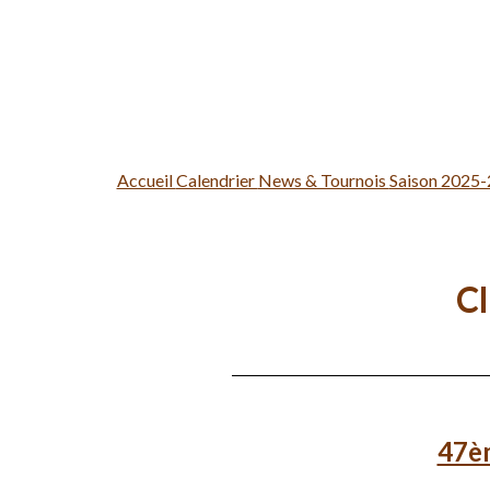
Accueil
Calendrier
News & Tournois
Saison 2025
Cl
47èm