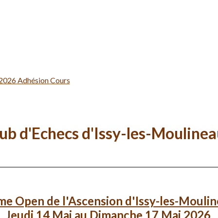
-2026
Adhésion
Cours
ub d'Echecs d'Issy-les-Mouline
e Open de l'Ascension d'Issy-les-Mouli
Jeudi 14 Mai au Dimanche 17 Mai 2026