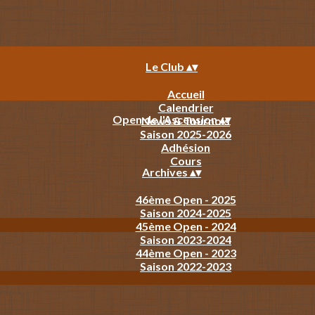
Le Club
▴
▾
Accueil
Calendrier
Open de l'Ascension
▴
▾
News & Tournois
Saison 2025-2026
Adhésion
Cours
Archives
▴
▾
46ème Open - 2025
Saison 2024-2025
45ème Open - 2024
Saison 2023-2024
44ème Open - 2023
Saison 2022-2023