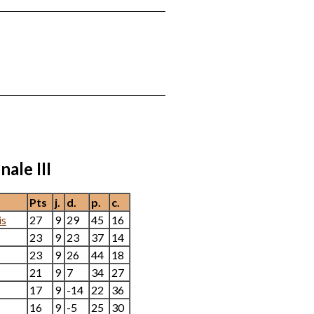
Clamart
nale III
Pts
j.
d.
p.
c.
is
27
9
29
45
16
23
9
23
37
14
23
9
26
44
18
21
9
7
34
27
17
9
-14
22
36
16
9
-5
25
30