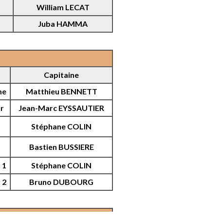
William LECAT
Juba HAMMA
Capitaine
me
Matthieu BENNETT
ur
Jean-Marc EYSSAUTIER
Stéphane COLIN
Bastien BUSSIERE
 1
Stéphane COLIN
 2
Bruno DUBOURG