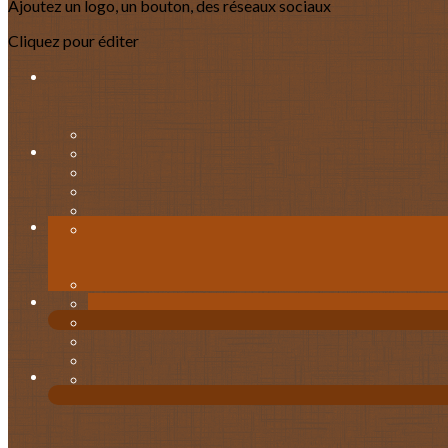
Ajoutez un logo, un bouton, des réseaux sociaux
Cliquez pour éditer