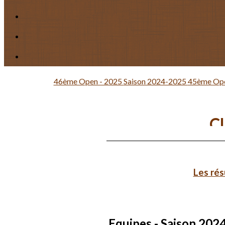
46ème Open - 2025
Saison 2024-2025
45ème Ope
Cl
Les rés
Equipes - Saison 202