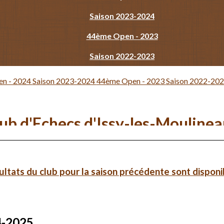
Saison 2023-2024
44ème Open - 2023
Saison 2022-2023
n - 2024
Saison 2023-2024
44ème Open - 2023
Saison 2022-20
ub d'Echecs d'Issy-les-Mouline
ultats du club pour la saison précédente sont disponibl
4-2025