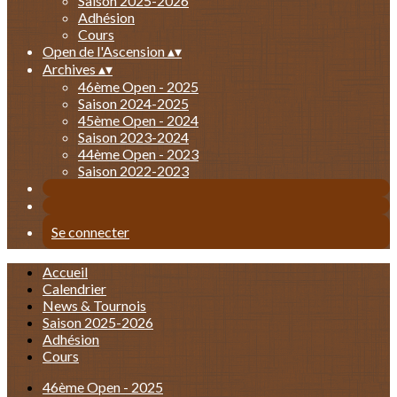
Saison 2025-2026
Adhésion
Cours
Open de l'Ascension
▴
▾
Archives
▴
▾
46ème Open - 2025
Saison 2024-2025
45ème Open - 2024
Saison 2023-2024
44ème Open - 2023
Saison 2022-2023
Se connecter
Accueil
Calendrier
News & Tournois
Saison 2025-2026
Adhésion
Cours
46ème Open - 2025