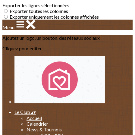
Exporter les lignes sélectionnées
Exporter toutes les colonnes
Exporter uniquement les colonnes affichées
Menu
Ajoutez un logo, un bouton, des réseaux sociaux
Cliquez pour éditer
Le Club
▴
▾
Accueil
Calendrier
News & Tournois